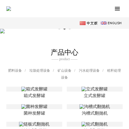
产品中心
—— product ——
肥料设备
/
垃圾处理设备
/
矿山设备
/
污水处理设备
/
秸秆处理
设备
箱式发酵罐
立式发酵罐
菌种发酵罐
沟槽式翻抛机