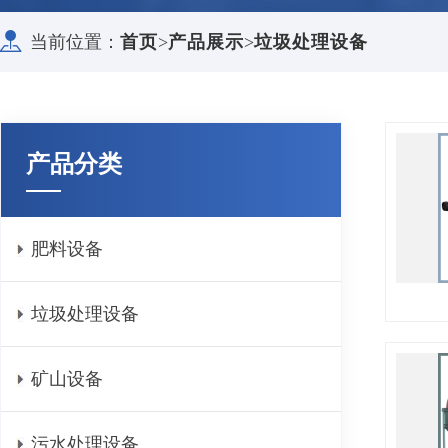
当前位置：
首页
>
产品展示
>
垃圾处理设备
产品分类
肥料设备
垃圾处理设备
矿山设备
污水处理设备