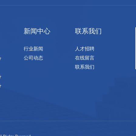
新闻中心
联系我们
行业新闻
人才招聘
备
公司动态
在线留言
联系我们
备
备