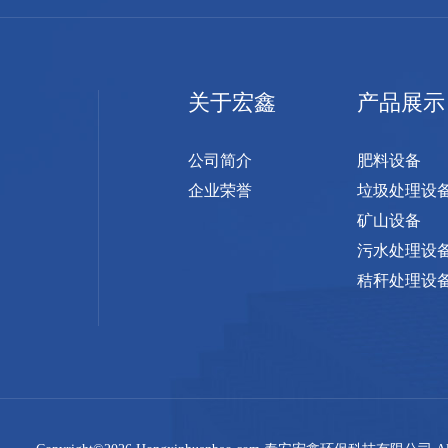
关于宏鑫
产品展示
公司简介
肥料设备
企业荣誉
垃圾处理设
矿山设备
污水处理设
秸秆处理设