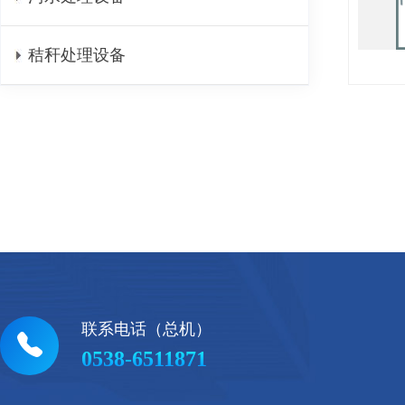
秸秆处理设备
联系电话（总机）
0538-6511871