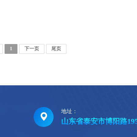
1
下一页
尾页
地址：
山东省泰安市博阳路19