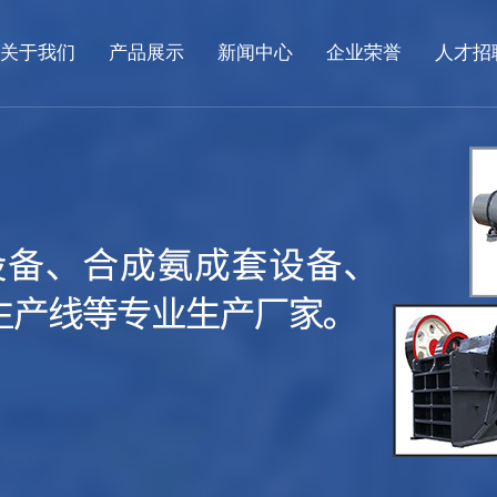
关于我们
产品展示
新闻中心
企业荣誉
人才招