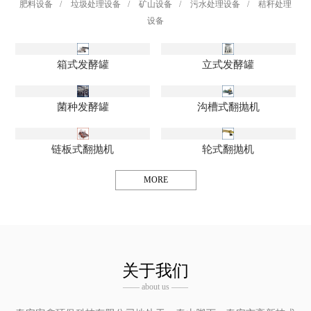
肥料设备
/
垃圾处理设备
/
矿山设备
/
污水处理设备
/
秸秆处理
设备
箱式发酵罐
立式发酵罐
菌种发酵罐
沟槽式翻抛机
链板式翻抛机
轮式翻抛机
MORE
关于我们
—— about us ——