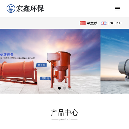
产品中心
—— product ——