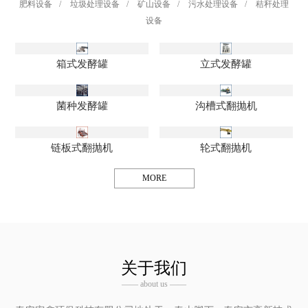
肥料设备
/
垃圾处理设备
/
矿山设备
/
污水处理设备
/
秸秆处理
设备
箱式发酵罐
立式发酵罐
菌种发酵罐
沟槽式翻抛机
链板式翻抛机
轮式翻抛机
MORE
关于我们
—— about us ——