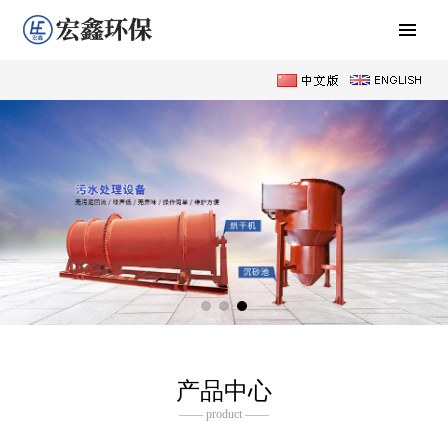
产品中心
—— product ——