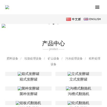
产品中心
—— product ——
肥料设备
/
垃圾处理设备
/
矿山设备
/
污水处理设备
/
秸秆处理
设备
箱式发酵罐
立式发酵罐
菌种发酵罐
沟槽式翻抛机