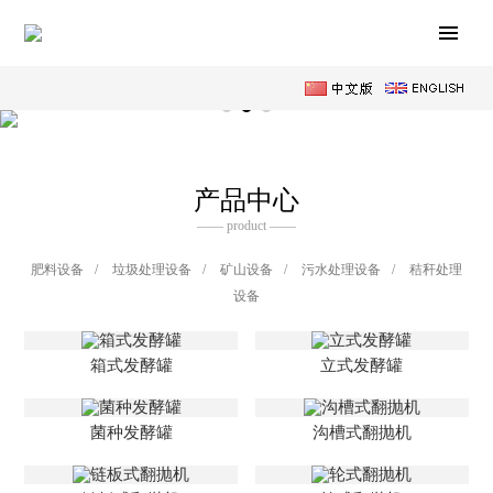
产品中心
—— product ——
肥料设备
/
垃圾处理设备
/
矿山设备
/
污水处理设备
/
秸秆处理
设备
箱式发酵罐
立式发酵罐
菌种发酵罐
沟槽式翻抛机