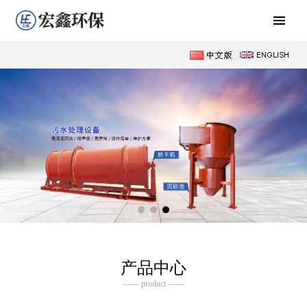
产品中心
—— product ——