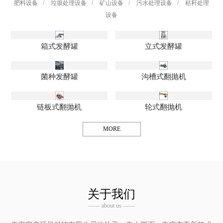
肥料设备
/
垃圾处理设备
/
矿山设备
/
污水处理设备
/
秸秆处理
设备
箱式发酵罐
立式发酵罐
菌种发酵罐
沟槽式翻抛机
链板式翻抛机
轮式翻抛机
MORE
关于我们
—— about us ——