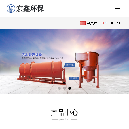
产品中心
—— product ——