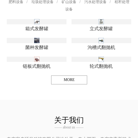
肥料设备
/
垃圾处理设备
/
矿山设备
/
污水处理设备
/
秸秆处理
设备
箱式发酵罐
立式发酵罐
菌种发酵罐
沟槽式翻抛机
链板式翻抛机
轮式翻抛机
MORE
关于我们
—— about us ——